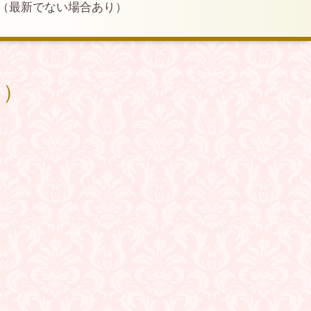
（最新でない場合あり）
り）