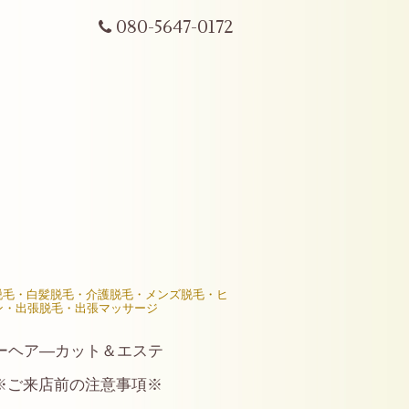
080-5647-0172
R脱毛・白髪脱毛・介護脱毛・メンズ脱毛・ヒ
ン・出張脱毛・出張マッサージ
ーヘア―カット＆エステ
※ご来店前の注意事項※