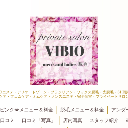
IOエステ・デリケートゾーン・ブラジリアン・ワックス脱毛・光脱毛・SH
ケア・フェムケア・オムケア・メンズエステ・完全個室・プライベートサロ
ピンク💋メニュー＆料金
脱毛メニュー＆料金
アンダ
口コミ
口コミ「写真」
店内写真
スタッフ紹介