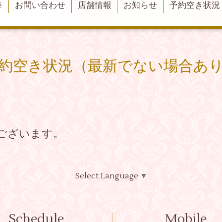
※
お問い合わせ
店舗情報
お知らせ
予約空き状況
約空き状況（最新でない場合あ
ございます。
Select Language
▼
Schedule
Mobile