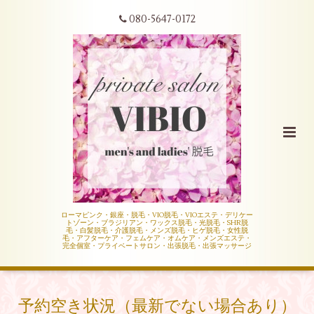
080-5647-0172
ローマピンク・銀座・脱毛・VIO脱毛・VIOエステ・デリケー
トゾーン・ブラジリアン・ワックス脱毛・光脱毛・SHR脱
毛・白髪脱毛・介護脱毛・メンズ脱毛・ヒゲ脱毛・女性脱
毛・アフターケア・フェムケア・オムケア・メンズエステ・
完全個室・プライベートサロン・出張脱毛・出張マッサージ
予約空き状況（最新でない場合あり）