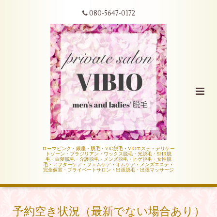
080-5647-0172
ローマピンク・銀座・脱毛・VIO脱毛・VIOエステ・デリケー
トゾーン・ブラジリアン・ワックス脱毛・光脱毛・SHR脱
毛・白髪脱毛・介護脱毛・メンズ脱毛・ヒゲ脱毛・女性脱
毛・アフターケア・フェムケア・オムケア・メンズエステ・
完全個室・プライベートサロン・出張脱毛・出張マッサージ
予約空き状況（最新でない場合あり）