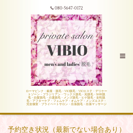
080-5647-0172
ローマピンク・銀座・脱毛・VIO脱毛・VIOエステ・デリケー
トゾーン・ブラジリアン・ワックス脱毛・光脱毛・SHR脱
毛・白髪脱毛・介護脱毛・メンズ脱毛・ヒゲ脱毛・女性脱
毛・アフターケア・フェムケア・オムケア・メンズエステ・
完全個室・プライベートサロン・出張脱毛・出張マッサージ
予約空き状況（最新でない場合あり）