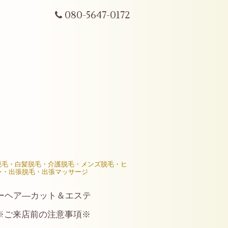
080-5647-0172
R脱毛・白髪脱毛・介護脱毛・メンズ脱毛・ヒ
ン・出張脱毛・出張マッサージ
ーヘア―カット＆エステ
※ご来店前の注意事項※