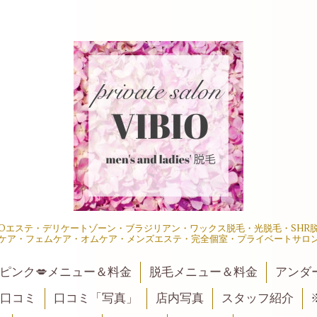
IOエステ・デリケートゾーン・ブラジリアン・ワックス脱毛・光脱毛・SH
ケア・フェムケア・オムケア・メンズエステ・完全個室・プライベートサロ
ピンク💋メニュー＆料金
脱毛メニュー＆料金
アンダ
口コミ
口コミ「写真」
店内写真
スタッフ紹介