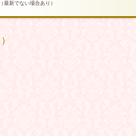
（最新でない場合あり）
り）