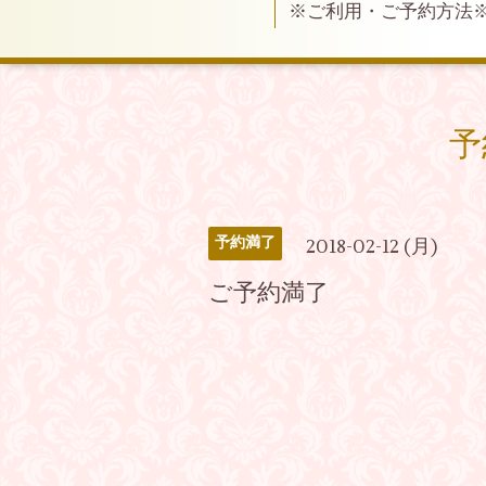
※ご利用・ご予約方法
予
予約満了
2018-02-12 (月)
ご予約満了