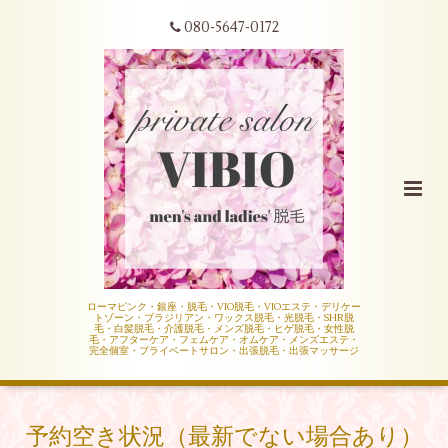
080-5647-0172
ローマピンク・銀座・脱毛・VIO脱毛・VIOエステ・デリケー
トゾーン・ブラジリアン・ワックス脱毛・光脱毛・SHR脱
毛・白髪脱毛・介護脱毛・メンズ脱毛・ヒゲ脱毛・女性脱
毛・アフターケア・フェムケア・オムケア・メンズエステ・
完全個室・プライベートサロン・出張脱毛・出張マッサージ
予約空き状況（最新でない場合あり）