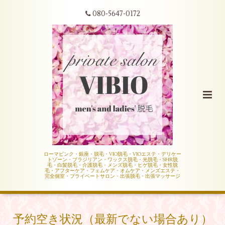
080-5647-0172
ローマピンク・銀座・脱毛・VIO脱毛・VIOエステ・デリケー
トゾーン・ブラジリアン・ワックス脱毛・光脱毛・SHR脱
毛・白髪脱毛・介護脱毛・メンズ脱毛・ヒゲ脱毛・女性脱
毛・アフターケア・フェムケア・オムケア・メンズエステ・
完全個室・プライベートサロン・出張脱毛・出張マッサージ
予約空き状況（最新でない場合あり）