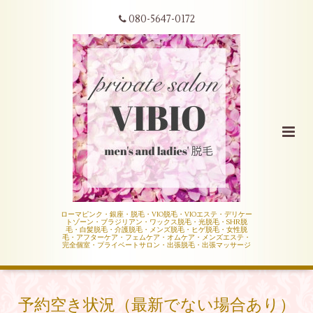
080-5647-0172
ローマピンク・銀座・脱毛・VIO脱毛・VIOエステ・デリケー
トゾーン・ブラジリアン・ワックス脱毛・光脱毛・SHR脱
毛・白髪脱毛・介護脱毛・メンズ脱毛・ヒゲ脱毛・女性脱
毛・アフターケア・フェムケア・オムケア・メンズエステ・
完全個室・プライベートサロン・出張脱毛・出張マッサージ
予約空き状況（最新でない場合あり）